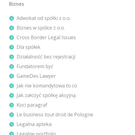
Biznes
Adwokat od spółki z o.o.
Biznes w spółce z o.o.
Cross Border Legal Issues
Dla spółek
Działalność bez rejestracji
Fundatorem być
GameDev Lawyer
Jak nie komandytowa to co
Jak założyć spółkę akcyjną
Koci paragraf
Le business tout droit de Pologne
Legalna apteka
Legalne portfolio