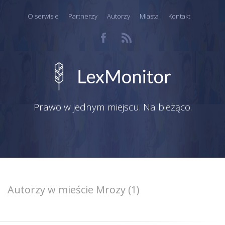
O serwisie
Partnerzy
Autorzy
Miasta
Kontakt
Prawo w jednym miejscu. Na bieżąco.
Autorzy w mieście Mrozy (1)