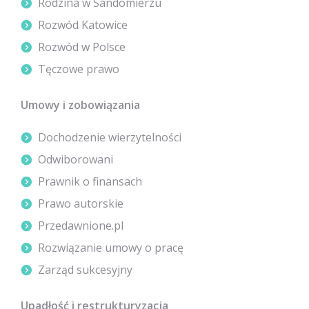
Rodzina w Sandomierzu
Rozwód Katowice
Rozwód w Polsce
Tęczowe prawo
Umowy i zobowiązania
Dochodzenie wierzytelności
Odwiborowani
Prawnik o finansach
Prawo autorskie
Przedawnione.pl
Rozwiązanie umowy o pracę
Zarząd sukcesyjny
Upadłość i restrukturyzacja