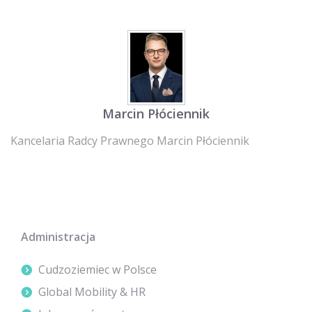
Marcin Płóciennik
Kancelaria Radcy Prawnego Marcin Płóciennik
Administracja
Cudzoziemiec w Polsce
Global Mobility & HR