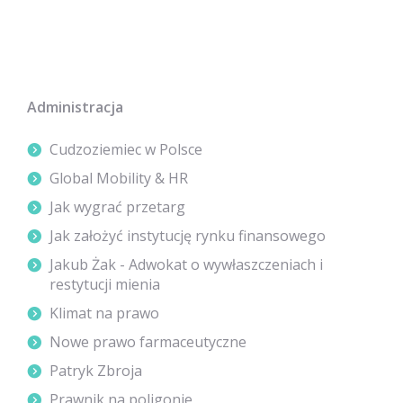
Administracja
Cudzoziemiec w Polsce
Global Mobility & HR
Jak wygrać przetarg
Jak założyć instytucję rynku finansowego
Jakub Żak - Adwokat o wywłaszczeniach i
restytucji mienia
Klimat na prawo
Nowe prawo farmaceutyczne
Patryk Zbroja
Prawnik na poligonie