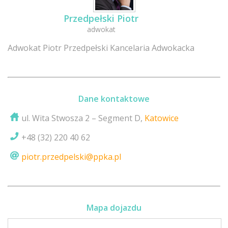
Przedpełski Piotr
adwokat
Adwokat Piotr Przedpełski Kancelaria Adwokacka
Dane kontaktowe
ul. Wita Stwosza 2 – Segment D,
Katowice
+48 (32) 220 40 62
piotr.przedpelski@ppka.pl
Mapa dojazdu