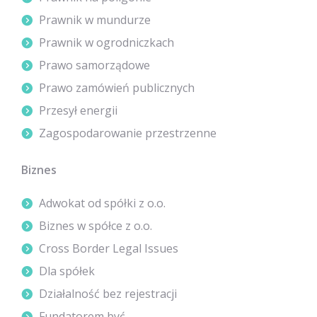
Prawnik w mundurze
Prawnik w ogrodniczkach
Prawo samorządowe
Prawo zamówień publicznych
Przesył energii
Zagospodarowanie przestrzenne
Biznes
Adwokat od spółki z o.o.
Biznes w spółce z o.o.
Cross Border Legal Issues
Dla spółek
Działalność bez rejestracji
Fundatorem być