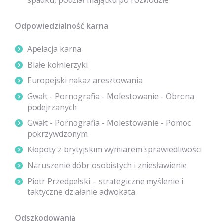
spadku, podział majątku po rozwodzie
Odpowiedzialność karna
Apelacja karna
Białe kołnierzyki
Europejski nakaz aresztowania
Gwałt - Pornografia - Molestowanie - Obrona
podejrzanych
Gwałt - Pornografia - Molestowanie - Pomoc
pokrzywdzonym
Kłopoty z brytyjskim wymiarem sprawiedliwości
Naruszenie dóbr osobistych i zniesławienie
Piotr Przedpełski – strategiczne myślenie i
taktyczne działanie adwokata
Odszkodowania