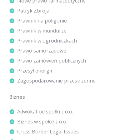
Nowe prawo farmaceutyczne
Patryk Zbroja
Prawnik na poligonie
Prawnik w mundurze
Prawnik w ogrodniczkach
Prawo samorządowe
Prawo zamówień publicznych
Przesył energii
Zagospodarowanie przestrzenne
Biznes
Adwokat od spółki z o.o.
Biznes w spółce z o.o.
Cross Border Legal Issues