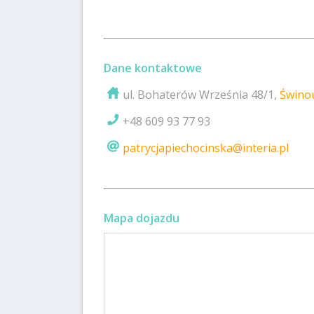
Dane kontaktowe
ul. Bohaterów Września 48/1,
Świnou
+48 609 93 77 93
patrycjapiechocinska@interia.pl
Mapa dojazdu