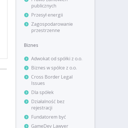
publicznych
Przesył energii
Zagospodarowanie
przestrzenne
Biznes
Adwokat od spółki z o.o.
Biznes w spółce z o.o.
Cross Border Legal
Issues
Dla spółek
Działalność bez
rejestracji
Fundatorem być
GameDev Lawyer