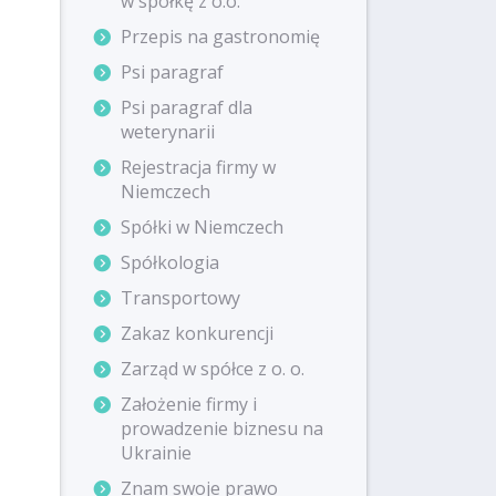
w spółkę z o.o.
Przepis na gastronomię
Psi paragraf
Psi paragraf dla
weterynarii
Rejestracja firmy w
Niemczech
Spółki w Niemczech
Spółkologia
Transportowy
Zakaz konkurencji
Zarząd w spółce z o. o.
Założenie firmy i
prowadzenie biznesu na
Ukrainie
Znam swoje prawo