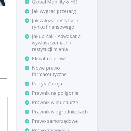
Global Mobility & HR
Jak wygrać przetarg
Jak założyć instytucję
rynku finansowego
Jakub Żak - Adwokat o
wywłaszczeniach i
restytucji mienia
Klimat na prawo
Nowe prawo
farmaceutyczne
Patryk Zbroja
Prawnik na poligonie
Prawnik w mundurze
Prawnik w ogrodniczkach
Prawo samorządowe
Prawo zamówień