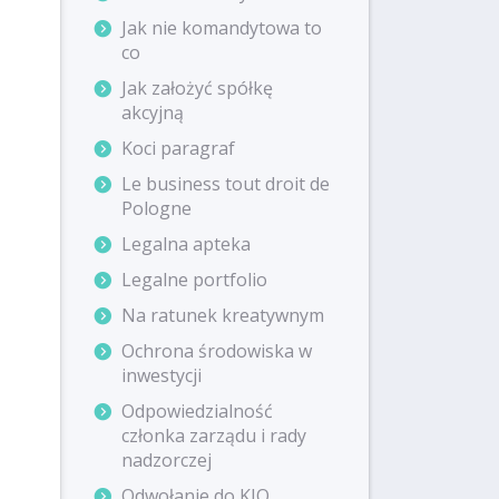
Jak nie komandytowa to
co
Jak założyć spółkę
akcyjną
Koci paragraf
Le business tout droit de
Pologne
Legalna apteka
Legalne portfolio
Na ratunek kreatywnym
Ochrona środowiska w
inwestycji
Odpowiedzialność
członka zarządu i rady
nadzorczej
Odwołanie do KIO