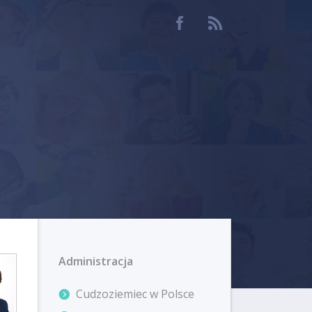
Administracja
Cudzoziemiec w Polsce