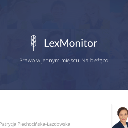
Prawo w jednym miejscu. Na bieżąco.
Patrycja Piechocińska-Łazdowska