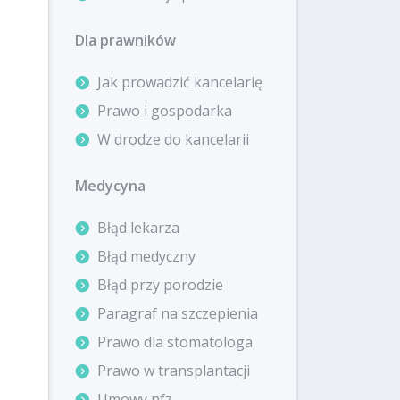
Dla prawników
Jak prowadzić kancelarię
Prawo i gospodarka
W drodze do kancelarii
Medycyna
Błąd lekarza
Błąd medyczny
Błąd przy porodzie
Paragraf na szczepienia
Prawo dla stomatologa
Prawo w transplantacji
Umowy nfz