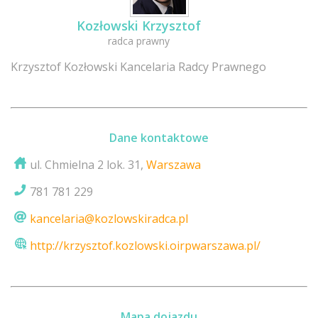
Kozłowski Krzysztof
radca prawny
Krzysztof Kozłowski Kancelaria Radcy Prawnego
Dane kontaktowe
ul. Chmielna 2 lok. 31,
Warszawa
781 781 229
kancelaria@kozlowskiradca.pl
http://krzysztof.kozlowski.oirpwarszawa.pl/
Mapa dojazdu