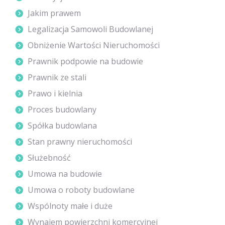
Jakim prawem
Legalizacja Samowoli Budowlanej
Obniżenie Wartości Nieruchomości
Prawnik podpowie na budowie
Prawnik ze stali
Prawo i kielnia
Proces budowlany
Spółka budowlana
Stan prawny nieruchomości
Służebność
Umowa na budowie
Umowa o roboty budowlane
Wspólnoty małe i duże
Wynajem powierzchni komercyjnej